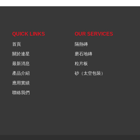
QUICK LINKS
OUR SERVICES
首頁
隔熱磚
關於連星
磨石地磚
最新消息
粒片板
產品介紹
砂（太空包裝）
應用實績
聯絡我們