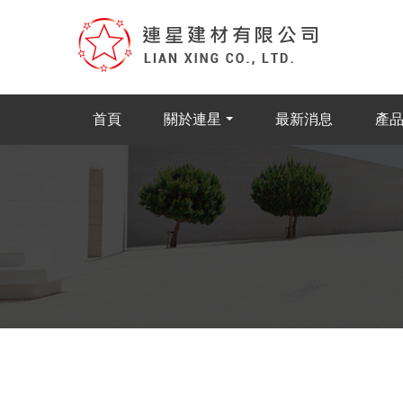
首頁
關於連星
最新消息
產