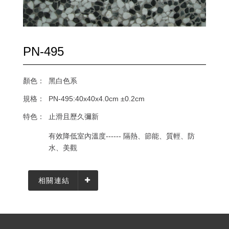
PN-495
顏色：
黑白色系
規格：
PN-495:40x40x4.0cm ±0.2cm
特色：
止滑且歷久彌新
有效降低室內溫度------ 隔熱、節能、質輕、防
水、美觀
相關連結